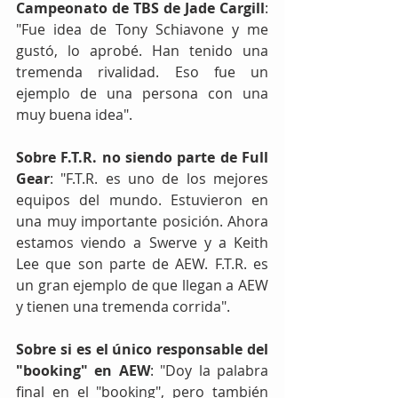
Campeonato de TBS de Jade Cargill
: 
"Fue idea de Tony Schiavone y me 
gustó, lo aprobé. Han tenido una 
tremenda rivalidad. Eso fue un 
ejemplo de una persona con una 
muy buena idea".
Sobre F.T.R. no siendo parte de Full 
Gear
: "F.T.R. es uno de los mejores 
equipos del mundo. Estuvieron en 
una muy importante posición. Ahora 
estamos viendo a Swerve y a Keith 
Lee que son parte de AEW. F.T.R. es 
un gran ejemplo de que llegan a AEW 
y tienen una tremenda corrida".
Sobre si es el único responsable del 
"booking" en AEW
: "Doy la palabra 
final en el "booking", pero también 