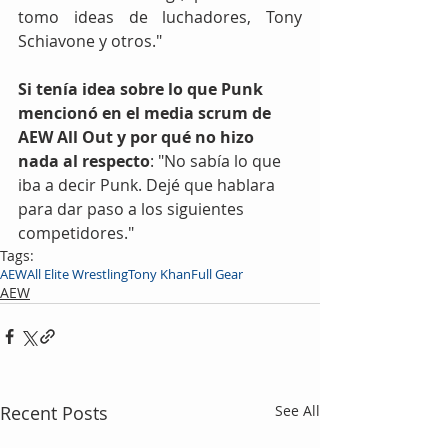
tomo ideas de luchadores, Tony 
Schiavone y otros."
Si tenía idea sobre lo que Punk 
mencionó en el media scrum de 
AEW All Out y por qué no hizo 
nada al respecto
: "No sabía lo que 
iba a decir Punk. Dejé que hablara 
para dar paso a los siguientes 
competidores."
Tags:
AEW
All Elite Wrestling
Tony Khan
Full Gear
AEW
Recent Posts
See All