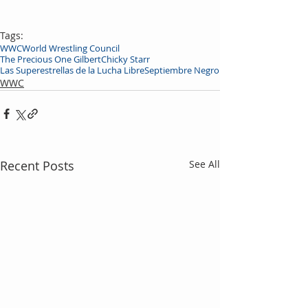
Tags:
WWC
World Wrestling Council
The Precious One Gilbert
Chicky Starr
Las Superestrellas de la Lucha Libre
Septiembre Negro
WWC
Recent Posts
See All