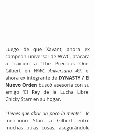
Luego de que Xavant, ahora ex 
campeón universal de WWC, atacara 
a traición a 'The Precious One' 
Gilbert en 
WWC Aniversario 49
, el 
ahora ex integrante de 
DYNASTY / El 
Nuevo Orden
 buscó asesoría con su 
amigo 'El Rey de la Lucha Libre' 
Chicky Starr en su hogar.
"Tienes que abrir un poco la mente"
 - le 
mencionó Starr a Gilbert entre 
muchas otras cosas, asegurándole 