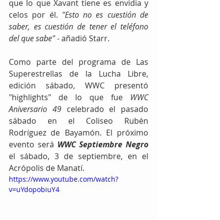
que lo que Xavant tiene es envidia y 
celos por él. 
"Esto no es cuestión de 
saber, es cuestión de tener el teléfono 
del que sabe"
 - añadió Starr.
Como parte del programa de Las 
Superestrellas de la Lucha Libre, 
edición sábado, WWC presentó 
"highlights" de lo que fue 
WWC 
Aniversario 49
 celebrado el pasado 
sábado en el Coliseo Rubén 
Rodríguez de Bayamón. El próximo 
evento será 
WWC Septiembre Negro
el sábado, 3 de septiembre, en el 
Acrópolis de Manatí.
https://www.youtube.com/watch?
v=uYdopobiuY4