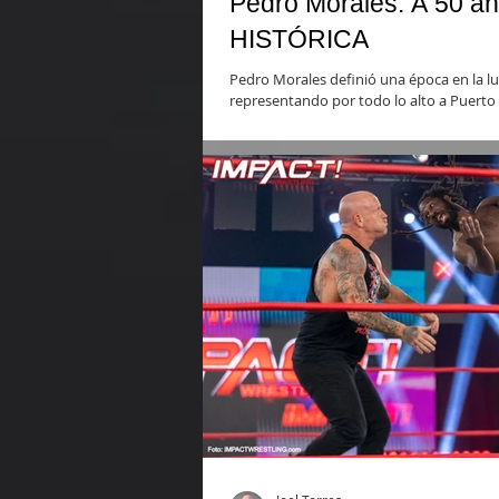
Pedro Morales: A 50 a
HISTÓRICA
Pedro Morales definió una época en la lu
representando por todo lo alto a Puerto 