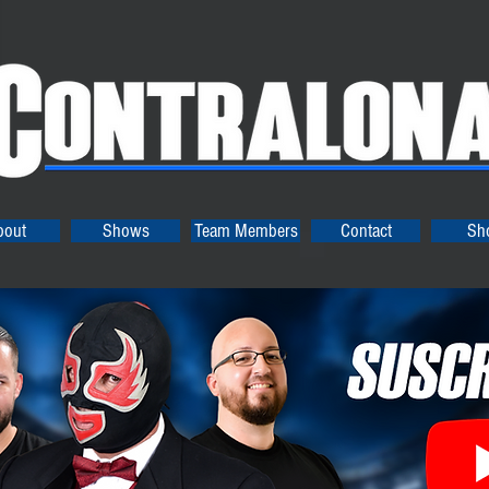
bout
Shows
Team Members
Contact
Sh