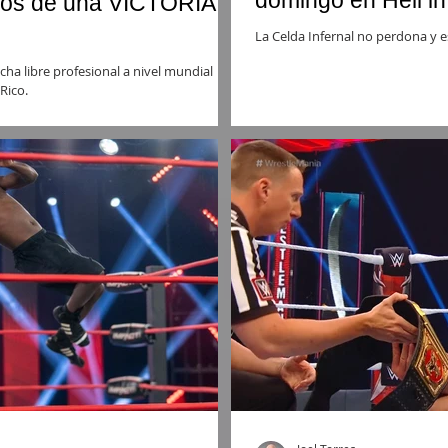
domingo en Hell in
ños de una VICTORIA
La Celda Infernal no perdona y 
cha libre profesional a nivel mundial
Rico.