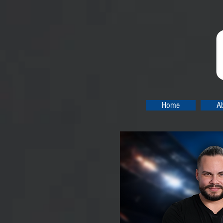
Home
A