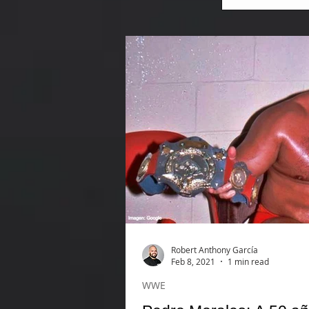
Robert Anthony García
Feb 8, 2021
1 min read
WWE