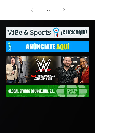
1
/
2