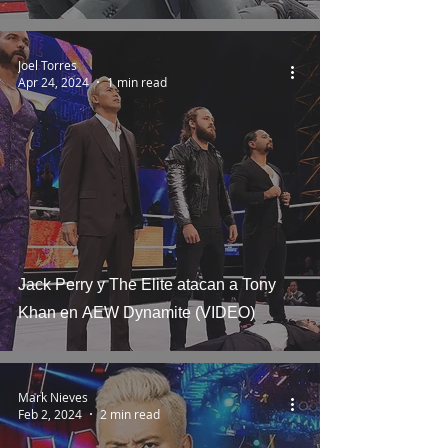
Joel Torres
Apr 24, 2024
1 min read
Jack Perry y The Elite atacan a Tony
Khan en AEW Dynamite (VIDEO)
Mark Nieves
Feb 2, 2024
2 min read