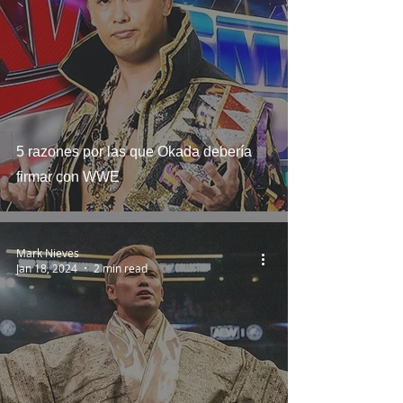
5 razones por las que Okada debería
firmar con WWE
Mark Nieves
Jan 18, 2024
2 min read