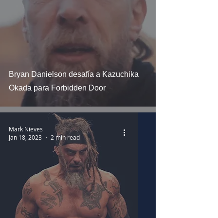
Bryan Danielson desafía a Kazuchika
Okada para Forbidden Door
Mark Nieves
Jan 18, 2023
2 min read