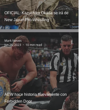
OFICIAL: Kazuchika Okada se irá de
New Japan Pro-Wrestling
Mark Nieves
Jun 26, 2023
10 min read
AEW hace historia nuevamente con
Forbidden Door