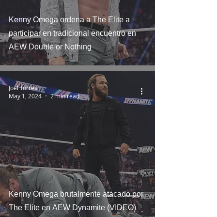
Kenny Omega ordena a The Elite a
participar en tradicional encuentro en
AEW Double or Nothing
Joel Torres
May 1, 2024
2 min read
Kenny Omega brutalmente atacado por
The Elite en AEW Dynamite (VIDEO)