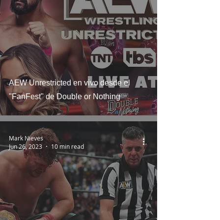
AEW Unrestricted en vivo desde el
"FanFest" de Double or Nothing
Mark Nieves
Jun 26, 2023
10 min read