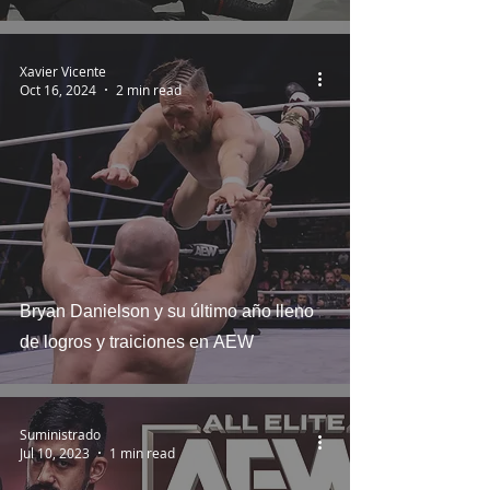
Xavier Vicente
Oct 16, 2024
2 min read
Bryan Danielson y su último año lleno
de logros y traiciones en AEW
Suministrado
Jul 10, 2023
1 min read