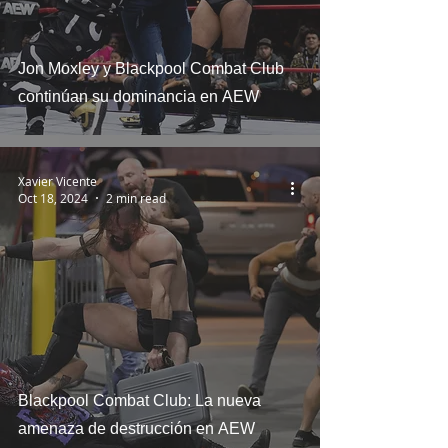
Jon Moxley y Blackpool Combat Club
continúan su dominancia en AEW
Xavier Vicente
Oct 18, 2024
2 min read
Blackpool Combat Club: La nueva
amenaza de destrucción en AEW