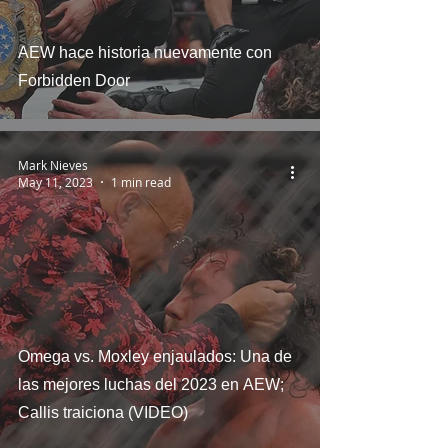
AEW hace historia nuevamente con
Forbidden Door
Mark Nieves
May 11, 2023
1 min read
Omega vs. Moxley enjaulados: Una de
las mejores luchas del 2023 en AEW;
Callis traiciona (VIDEO)