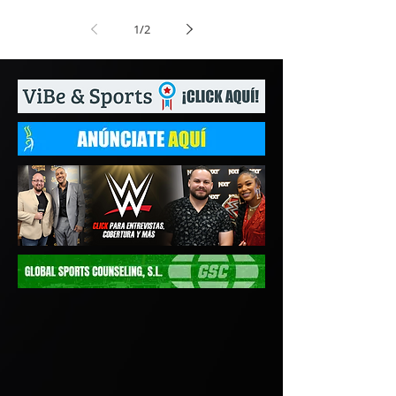
1
/
2